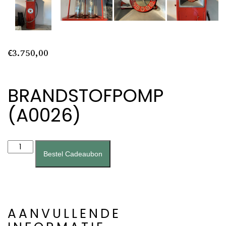
€
3.750,00
BRANDSTOFPOMP
(A0026)
Brandstofpomp
(A0026)
Bestel Cadeaubon
aantal
AANVULLENDE