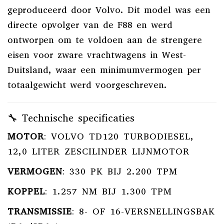
geproduceerd door Volvo.
Dit model was een
directe opvolger van de F88 en werd
ontworpen om te voldoen aan de strengere
eisen voor zware vrachtwagens in West-
Duitsland, waar een minimumvermogen per
totaalgewicht werd voorgeschreven.
🔧 Technische specificaties
MOTOR
:
VOLVO TD120 TURBODIESEL,
12,0 LITER ZESCILINDER LIJNMOTOR
VERMOGEN
:
330 PK BIJ 2.200 TPM
KOPPEL
:
1.257 NM BIJ 1.300 TPM
TRANSMISSIE
:
8- OF 16-VERSNELLINGSBAK