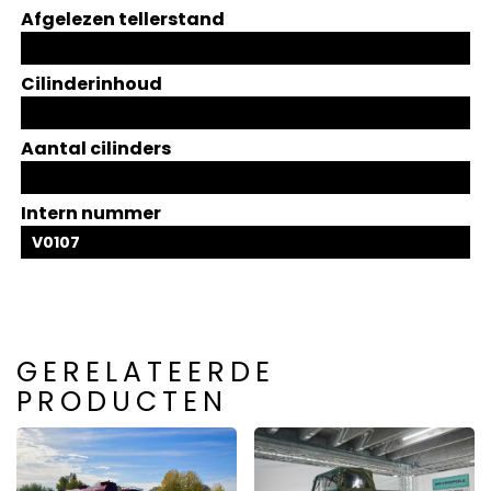
Afgelezen tellerstand
Cilinderinhoud
Aantal cilinders
Intern nummer
V0107
GERELATEERDE
PRODUCTEN