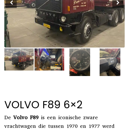
VOLVO F89 6×2
De
Volvo F89
is een iconische zware
vrachtwagen die tussen 1970 en 1977 werd