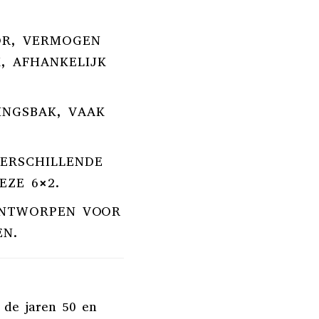
OR, VERMOGEN
K, AFHANKELIJK
INGSBAK, VAAK
VERSCHILLENDE
EZE 6×2.
ONTWORPEN VOOR
EN.
 de jaren 50 en