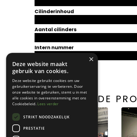
Cilinderinhoud
Aantal cilinders
Intern nummer
V0262
×
Deze website maakt
gebruik van cookies.
Deze website gebruikt cookies om uw
gebruikerservaring te verbeteren. Door
onze website te gebruiken, stemt u in met
GERELATEERDE PR
alle cookies in overeenstemming met ons
Cookiebeleid.
Lees verder
STRIKT NOODZAKELIJK
PRESTATIE