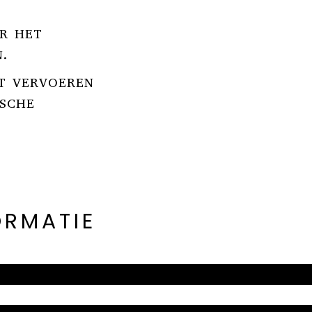
R HET
.
T VERVOEREN
ISCHE
ORMATIE