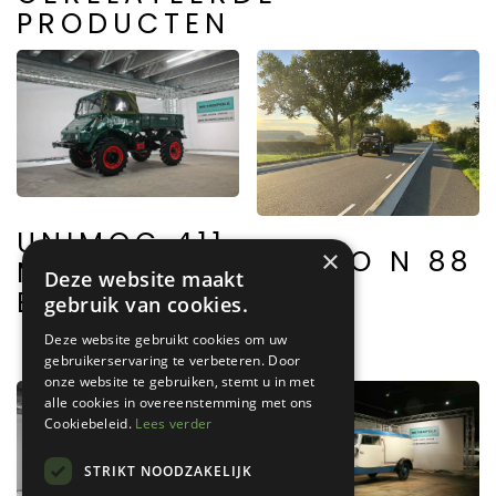
PRODUCTEN
UNIMOG 411
VOLVO N 88
×
MERCEDES
Deze website maakt
BENZ
gebruik van cookies.
Deze website gebruikt cookies om uw
gebruikerservaring te verbeteren. Door
onze website te gebruiken, stemt u in met
alle cookies in overeenstemming met ons
Cookiebeleid.
Lees verder
STRIKT NOODZAKELIJK