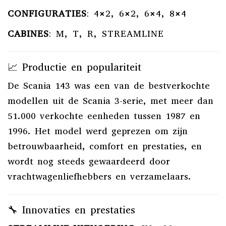
CONFIGURATIES
:
4×2, 6×2, 6×4, 8×4
CABINES
:
M, T, R, STREAMLINE
📈 Productie en populariteit
De Scania 143 was een van de bestverkochte
modellen uit de Scania 3-serie, met meer dan
51.000 verkochte eenheden tussen 1987 en
1996.
Het model werd geprezen om zijn
betrouwbaarheid, comfort en prestaties, en
wordt nog steeds gewaardeerd door
vrachtwagenliefhebbers en verzamelaars.
🔧 Innovaties en prestaties