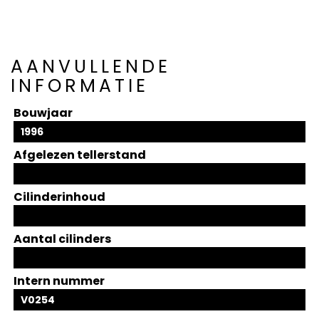
AANVULLENDE
INFORMATIE
Bouwjaar
1996
Afgelezen tellerstand
Cilinderinhoud
Aantal cilinders
Intern nummer
V0254