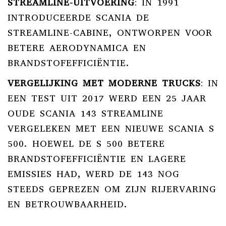
STREAMLINE-UITVOERING
:
IN 1991
INTRODUCEERDE SCANIA DE
STREAMLINE-CABINE, ONTWORPEN VOOR
BETERE AERODYNAMICA EN
BRANDSTOFEFFICIËNTIE.
VERGELIJKING MET MODERNE TRUCKS
:
IN
EEN TEST UIT 2017 WERD EEN 25 JAAR
OUDE SCANIA 143 STREAMLINE
VERGELEKEN MET EEN NIEUWE SCANIA S
500.
HOEWEL DE S 500 BETERE
BRANDSTOFEFFICIËNTIE EN LAGERE
EMISSIES HAD, WERD DE 143 NOG
STEEDS GEPREZEN OM ZIJN RIJERVARING
EN BETROUWBAARHEID.