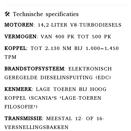
🛠️ Technische specificaties
MOTOREN
:
14,2-LITER V8-TURBODIESELS
VERMOGEN
:
VAN 400 PK TOT 500 PK
KOPPEL
:
TOT 2.130 NM BIJ 1.000–1.450
TPM
BRANDSTOFSYSTEEM
:
ELEKTRONISCH
GEREGELDE DIESELINSPUITING (EDC)
KENMERK
:
LAGE TOEREN BIJ HOOG
KOPPEL (SCANIA’S ‘LAGE-TOEREN
FILOSOFIE’)
TRANSMISSIE
:
MEESTAL 12- OF 16-
VERSNELLINGSBAKKEN