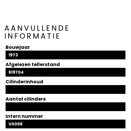
AANVULLENDE
INFORMATIE
Bouwjaar
1973
Afgelezen tellerstand
619704
Cilinderinhoud
Aantal cilinders
Intern nummer
V0056