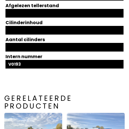
Afgelezen tellerstand
Cilinderinhoud
Aantal cilinders
Intern nummer
V0193
GERELATEERDE
PRODUCTEN