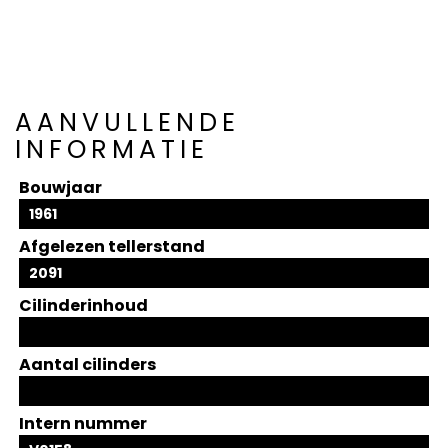
AANVULLENDE
INFORMATIE
Bouwjaar
1961
Afgelezen tellerstand
2091
Cilinderinhoud
Aantal cilinders
Intern nummer