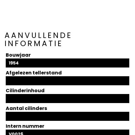
AANVULLENDE
INFORMATIE
Bouwjaar
1954
Afgelezen tellerstand
Cilinderinhoud
Aantal cilinders
Intern nummer
V0026