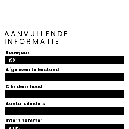
AANVULLENDE
INFORMATIE
Bouwjaar
1981
Afgelezen tellerstand
Cilinderinhoud
Aantal cilinders
Intern nummer
V0115