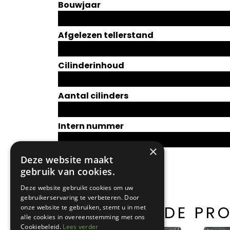
Bouwjaar
Afgelezen tellerstand
Cilinderinhoud
Aantal cilinders
Intern nummer
×
Deze website maakt
gebruik van cookies.
Deze website gebruikt cookies om uw
gebruikerservaring te verbeteren. Door
GERELATEERDE PR
onze website te gebruiken, stemt u in met
alle cookies in overeenstemming met ons
Cookiebeleid.
Lees verder