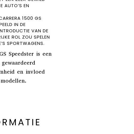
E AUTO’S EN
CARRERA 1500 GS
EELD IN DE
INTRODUCTIE VAN DE
IJKE ROL ZOU SPELEN
E’S SPORTWAGENS.
GS Speedster is een
r gewaardeerd
amheid en invloed
-modellen.
ORMATIE