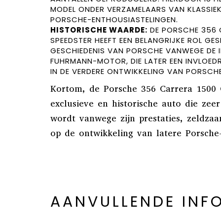
MODEL ONDER VERZAMELAARS VAN KLASSIEK
PORSCHE-ENTHOUSIASTELINGEN.
HISTORISCHE WAARDE:
DE PORSCHE 356 
SPEEDSTER HEEFT EEN BELANGRIJKE ROL GESP
GESCHIEDENIS VAN PORSCHE VANWEGE DE 
FUHRMANN-MOTOR, DIE LATER EEN INVLOEDR
IN DE VERDERE ONTWIKKELING VAN PORSCH
Kortom, de Porsche 356 Carrera 1500 
exclusieve en historische auto die zee
wordt vanwege zijn prestaties, zeldza
op de ontwikkeling van latere Porsche
AANVULLENDE INF