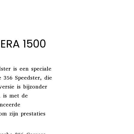
ERA 1500
ter is een speciale
 356 Speedster, die
ersie is bijzonder
 is met de
nceerde
m zijn prestaties