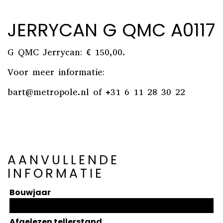
JERRYCAN G QMC A0117
G QMC Jerrycan: € 150,00.
Voor meer informatie:
bart@metropole.nl
of +31 6 11 28 30 22
AANVULLENDE
INFORMATIE
Bouwjaar
Afgelezen tellerstand