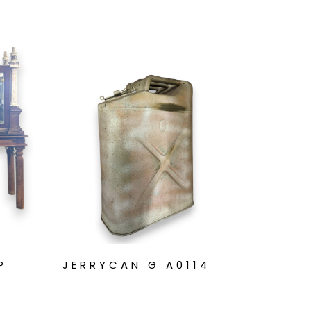
P
JERRYCAN G A0114