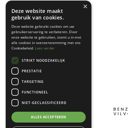
×
Deze website maakt
gebruik van cookies.
Deze website gebruikt cookies om uw
gebruikerservaring te verbeteren. Door
onze website te gebruiken, stemt u in met
alle cookies in overeenstemming met ons
Cookiebeleid.
Lees verder
STRIKT NOODZAKELIJK
PRESTATIE
TARGETING
FUNCTIONEEL
NIET-GECLASSIFICEERD
BEN
JERRYCAN A0116
VILV
ALLES ACCEPTEREN