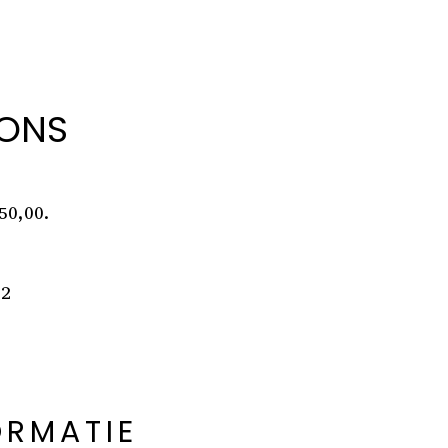
LONS
50,00.
22
ORMATIE