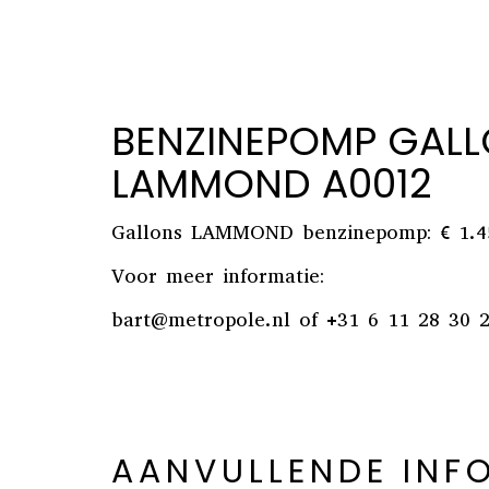
BENZINEPOMP GAL
LAMMOND A0012
Gallons LAMMOND benzinepomp: € 1.4
Voor meer informatie:
bart@metropole.nl
of +31 6 11 28 30 
AANVULLENDE INF