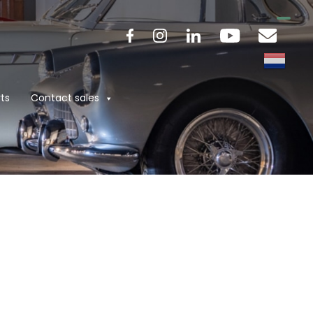
ts
Contact sales