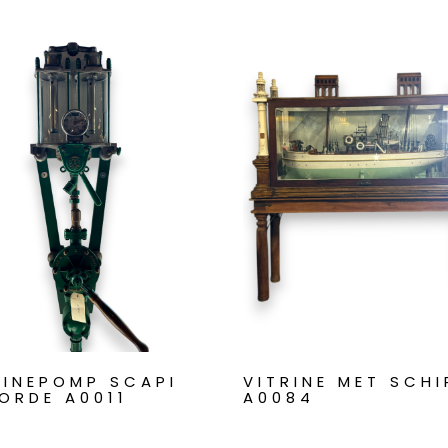
ZINEPOMP SCAPI
VITRINE MET SCHI
ORDE A0011
A0084