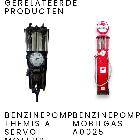
GERELATEERDE
PRODUCTEN
BENZINEPOMP
BENZINEPOM
THEMIS A
MOBILGAS
SERVO
A0025