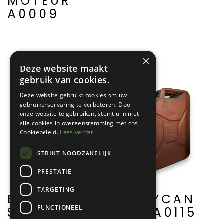
MOTEUR
A0009
×
Deze website maakt
gebruik van cookies.
Deze website gebruikt cookies om uw
gebruikerservaring te verbeteren. Door
onze website te gebruiken, stemt u in met
alle cookies in overeenstemming met ons
Cookiebeleid.
Lees verder
STRIKT NOODZAKELIJK
PRESTATIE
TARGETING
BENZINEPOMP
JERRYCAN
FUNCTIONEEL
SCAPI
BMB A0115