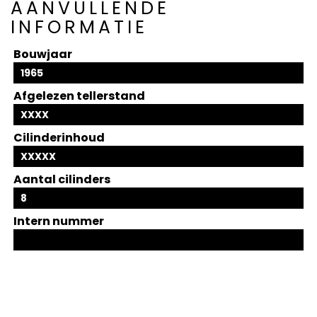
AANVULLENDE
INFORMATIE
Bouwjaar
1965
Afgelezen tellerstand
XXXX
Cilinderinhoud
XXXXX
Aantal cilinders
8
Intern nummer