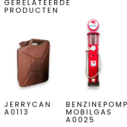
GERELATEERDE
PRODUCTEN
JERRYCAN
BENZINEPOM
A0113
MOBILGAS
A0025