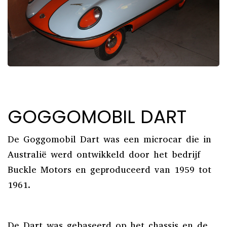
GOGGOMOBIL DART
De Goggomobil Dart was een microcar die in
Australië werd ontwikkeld door het bedrijf
Buckle Motors en geproduceerd van 1959 tot
1961.
De Dart was gebaseerd op het chassis en de