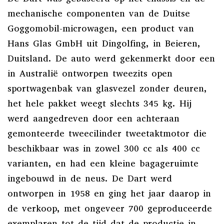
mechanische componenten van de Duitse
Goggomobil-microwagen, een product van
Hans Glas GmbH uit Dingolfing, in Beieren,
Duitsland. De auto werd gekenmerkt door een
in Australië ontworpen tweezits open
sportwagenbak van glasvezel zonder deuren,
het hele pakket weegt slechts 345 kg. Hij
werd aangedreven door een achteraan
gemonteerde tweecilinder tweetaktmotor die
beschikbaar was in zowel 300 cc als 400 cc
varianten, en had een kleine bagageruimte
ingebouwd in de neus. De Dart werd
ontworpen in 1958 en ging het jaar daarop in
de verkoop, met ongeveer 700 geproduceerde
exemplaren tot de tijd dat de productie in