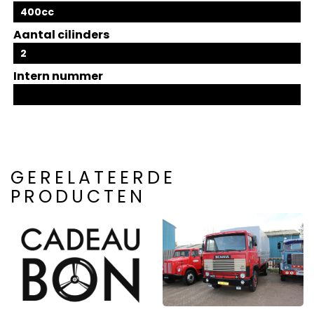
400cc
Aantal cilinders
2
Intern nummer
GERELATEERDE
PRODUCTEN