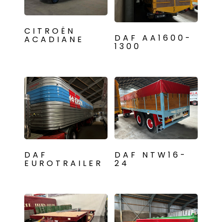
CITROËN
DAF AA1600-
ACADIANE
1300
DAF
DAF NTW16-
EUROTRAILER
24