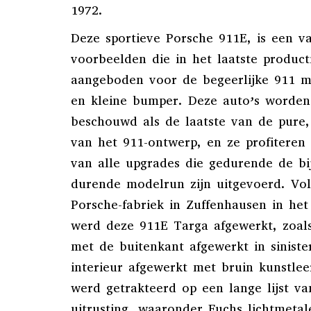
1972.
Deze sportieve Porsche 911E, is een va
voorbeelden die in het laatste product
aangeboden voor de begeerlijke 911 
en kleine bumper. Deze auto’s worden
beschouwd als de laatste van de pure, 
van het 911-ontwerp, en ze profiteren
van alle upgrades die gedurende de bij
durende modelrun zijn uitgevoerd. Vol
Porsche-fabriek in Zuffenhausen in het
werd deze 911E Targa afgewerkt, zoals 
met de buitenkant afgewerkt in siniste
interieur afgewerkt met bruin kunstle
werd getrakteerd op een lange lijst va
uitrusting, waaronder Fuchs lichtmetal