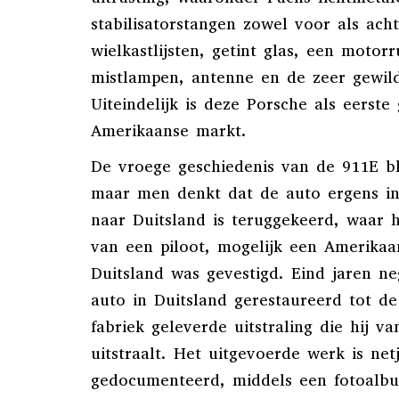
stabilisatorstangen zowel voor als ach
wielkastlijsten, getint glas, een motorr
mistlampen, antenne en de zeer gewild
Uiteindelijk is deze Porsche als eerste
Amerikaanse markt.
De vroege geschiedenis van de 911E bli
maar men denkt dat de auto ergens in
naar Duitsland is teruggekeerd, waar 
van een piloot, mogelijk een Amerikaan
Duitsland was gevestigd. Eind jaren n
auto in Duitsland gerestaureerd tot de
fabriek geleverde uitstraling die hij v
uitstraalt. Het uitgevoerde werk is net
gedocumenteerd, middels een fotoalbu