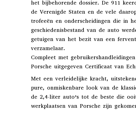
het bijbehorende dossier. De 911 keer
de Verenigde Staten en de vele daaro
trofeeën en onderscheidingen die in h
geschiedenisbestand van de auto werd
getuigen van het bezit van een ferven
verzamelaar.
Compleet met gebruikershandleidingen
Porsche uitgegeven Certificaat van Ech
Met een verleidelijke kracht, uitsteke
pure, onmiskenbare look van de klassi
de 2,4-liter auto’s tot de beste die ooi
werkplaatsen van Porsche zijn gekome