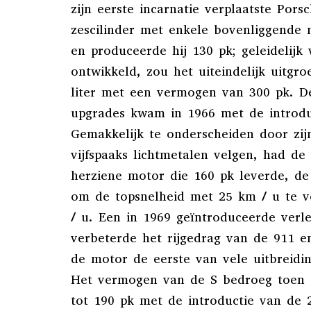
zijn eerste incarnatie verplaatste Pors
zescilinder met enkele bovenliggende 
en produceerde hij 130 pk; geleidelijk
ontwikkeld, zou het uiteindelijk uitgr
liter met een vermogen van 300 pk. De
upgrades kwam in 1966 met de introdu
Gemakkelijk te onderscheiden door zijn
vijfspaaks lichtmetalen velgen, had de
herziene motor die 160 pk leverde, d
om de topsnelheid met 25 km / u te 
/ u. Een in 1969 geïntroduceerde verl
verbeterde het rijgedrag van de 911 e
de motor de eerste van vele uitbreidin
Het vermogen van de S bedroeg toen 
tot 190 pk met de introductie van de 2