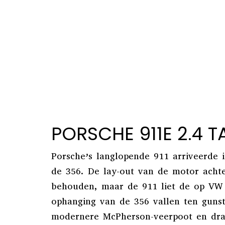
PORSCHE 911E 2.4 
Porsche’s langlopende 911 arriveerde 
de 356. De lay-out van de motor achte
behouden, maar de 911 liet de op VW
ophanging van de 356 vallen ten guns
modernere McPherson-veerpoot en draa