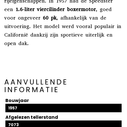
rijeigenschappen. In 1957 had de Speedster
een
1.6-liter viercilinder boxermotor
, goed
voor ongeveer
60 pk
, afhankelijk van de
uitvoering. Het model werd vooral populair in
Californië dankzij zijn sportieve uiterlijk en
open dak.
AANVULLENDE
INFORMATIE
Bouwjaar
1957
Afgelezen tellerstand
7073