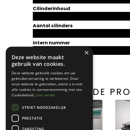
Cilinderinhoud
Aantal cilinders
Intern nummer
×
Deze website maakt
gebruik van cookies.
Deze website gebruikt cookies om uw
gebruikerservaring te verbeteren. Door
onze website te gebruiken, stemt u in met
GERELATEERDE PR
alle cookies in overeenstemming met ons
Cookiebeleid.
Lees verder
STRIKT NOODZAKELIJK
PRESTATIE
TARGETING