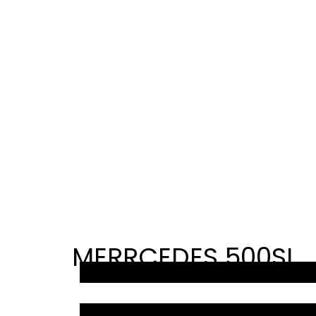
MERRCEDES 500SL