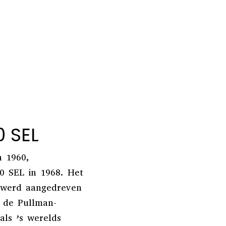
 SEL
n 1960,
0 SEL in 1968. Het
 werd aangedreven
 de Pullman-
ls ’s werelds