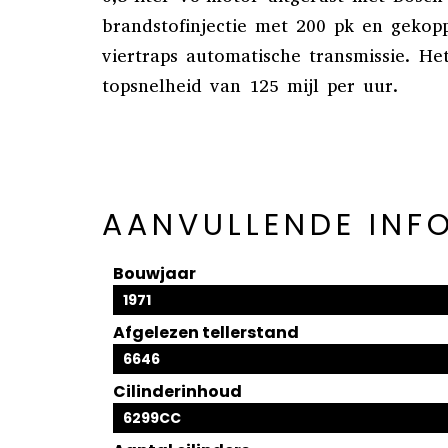
brandstofinjectie met 200 pk en gekop
viertraps automatische transmissie. He
topsnelheid van 125 mijl per uur.
AANVULLENDE INF
Bouwjaar
1971
Afgelezen tellerstand
6646
Cilinderinhoud
6299CC