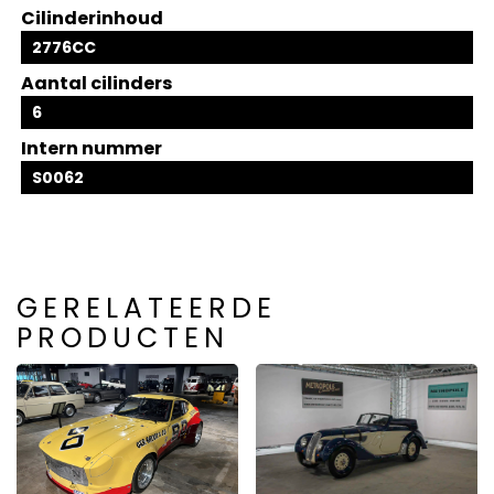
Cilinderinhoud
2776CC
Aantal cilinders
6
Intern nummer
S0062
GERELATEERDE
PRODUCTEN