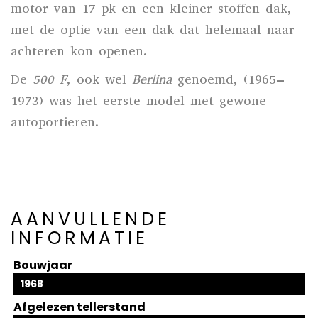
motor van 17 pk en een kleiner stoffen dak,
met de optie van een dak dat helemaal naar
achteren kon openen.
De
500 F
, ook wel
Berlina
genoemd, (1965–
1973) was het eerste model met gewone
autoportieren.
AANVULLENDE
INFORMATIE
Bouwjaar
1968
Afgelezen tellerstand