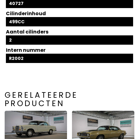
40727
Cilinderinhoud
499CC
Aantal cilinders
2
Intern nummer
R2002
GERELATEERDE
PRODUCTEN