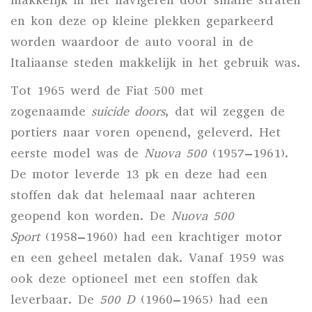
makkelijk in het navigeren door smalle straten
en kon deze op kleine plekken geparkeerd
worden waardoor de auto vooral in de
Italiaanse steden makkelijk in het gebruik was.
Tot
1965
werd de Fiat 500 met
zogenaamde
suicide doors
, dat wil zeggen de
portiers naar voren openend, geleverd. Het
eerste model was de
Nuova 500
(1957–1961).
De motor leverde 13 pk en deze had een
stoffen dak dat helemaal naar achteren
geopend kon worden. De
Nuova 500
Sport
(1958–1960) had een krachtiger motor
en een geheel metalen dak. Vanaf 1959 was
ook deze optioneel met een stoffen dak
leverbaar. De
500 D
(1960–1965) had een