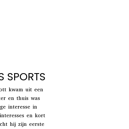
NS SPORTS
ott kwam uit een
er en thuis was
ge interesse in
interesses en kort
ht hij zijn eerste