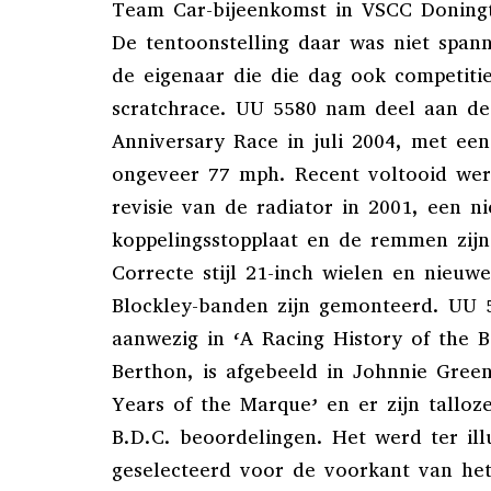
Team Car-bijeenkomst in VSCC Doningt
De tentoonstelling daar was niet spa
de eigenaar die die dag ook competiti
scratchrace. UU 5580 nam deel aan de
Anniversary Race in juli 2004, met een
ongeveer 77 mph. Recent voltooid we
revisie van de radiator in 2001, een n
koppelingsstopplaat en de remmen zij
Correcte stijl 21-inch wielen en nieuwe 
Blockley-banden zijn gemonteerd. UU 
aanwezig in ‘A Racing History of the B
Berthon, is afgebeeld in Johnnie Green’
Years of the Marque’ en er zijn talloz
B.D.C. beoordelingen. Het werd ter illu
geselecteerd voor de voorkant van he