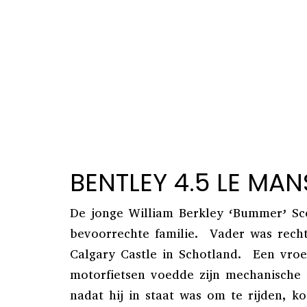
BENTLEY 4.5 LE MA
De jonge William Berkley ‘Bummer’ Sc
bevoorrechte familie. Vader was recht
Calgary Castle in Schotland. Een vroe
motorfietsen voedde zijn mechanische 
nadat hij in staat was om te rijden, koc