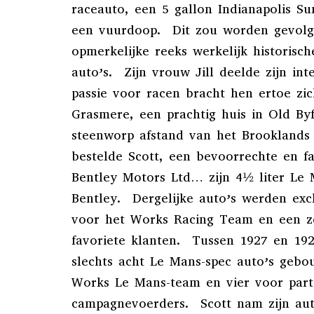
raceauto, een 5 gallon Indianapolis S
een vuurdoop. Dit zou worden gevol
opmerkelijke reeks werkelijk historisch
auto’s. Zijn vrouw Jill deelde zijn in
passie voor racen bracht hen ertoe zic
Grasmere, een prachtig huis in Old Byf
steenworp afstand van het Brooklands 
bestelde Scott, een bevoorrechte en fa
Bentley Motors Ltd… zijn 4½ liter Le M
Bentley. Dergelijke auto’s werden exc
voor het Works Racing Team en een zee
favoriete klanten. Tussen 1927 en 19
slechts acht Le Mans-spec auto’s gebo
Works Le Mans-team en vier voor parti
campagnevoerders. Scott nam zijn aut