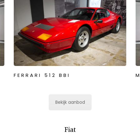
FERRARI 512 BBI
F
M
Bekijk aanbod
Fiat