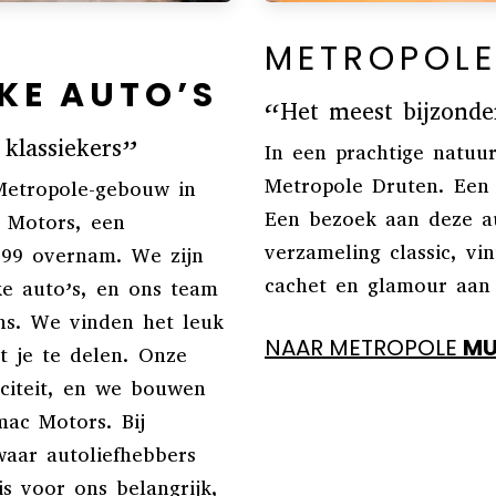
METROPOL
KE AUTO’S
“Het meest bijzond
klassiekers”
In een prachtige natuu
Metropole Druten. Een 
 Metropole-gebouw in
Een bezoek aan deze 
 Motors, een
verzameling classic, vi
999 overnam. We zijn
cachet en glamour aan 
eke auto’s, en ons team
ns. We vinden het leuk
NAAR METROPOLE
MU
t je te delen. Onze
iciteit, en we bouwen
mac Motors. Bij
aar autoliefhebbers
s voor ons belangrijk,