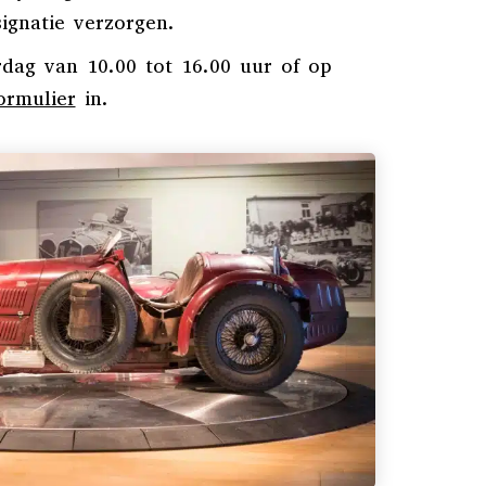
ignatie
verzorgen.
dag van 10.00 tot 16.00 uur of op
ormulier
in.