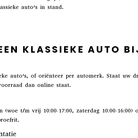
ssieke auto’s in stand.
EEN KLASSIEKE AUTO B
eke auto’s, of oriënteer per automerk. Staat uw d
oorraad dan online staat.
(woe t/m vrij 10:00-17:00, zaterdag 10:00-16:00) 
roefrit.
ntatie