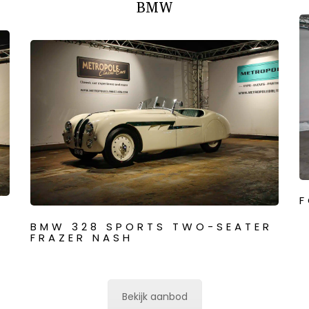
BMW
F
BMW 328 SPORTS TWO-SEATER
FRAZER NASH
Bekijk aanbod