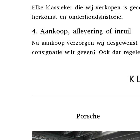
Elke klassieker die wij verkopen is g
herkomst en onderhoudshistorie.
4. Aankoop, aflevering of inruil
Na aankoop verzorgen wij desgewenst he
consignatie wilt geven? Ook dat regel
K
Porsche