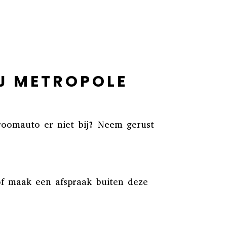
IJ METROPOLE
roomauto er niet bij? Neem gerust
of maak een afspraak buiten deze