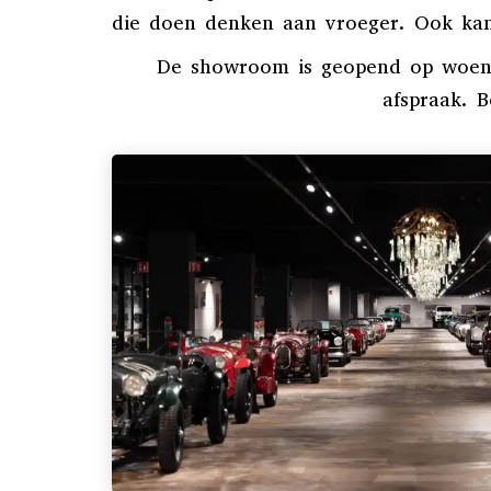
die doen denken aan vroeger. Ook ka
De showroom is geopend op woensd
afspraak. 