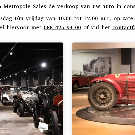
n Metropole Sales de verkoop van uw auto in
cons
ag t/m vrijdag van 10.00 tot 17.00 uur, op zater
Bel hiervoor met
088 425 94 00
of vul het
contactf