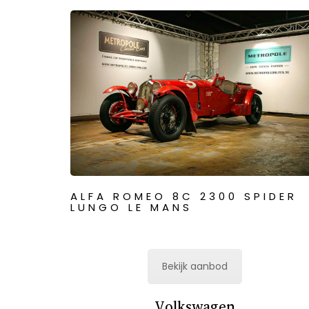
ALFA ROMEO 8C 2300 SPIDER
LUNGO LE MANS
Bekijk aanbod
Volkswagen