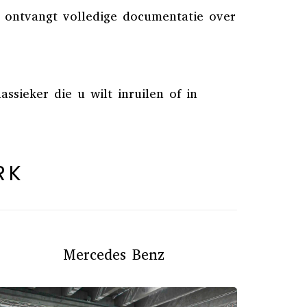
U ontvangt volledige documentatie over
ssieker die u wilt inruilen of in
RK
Mercedes Benz