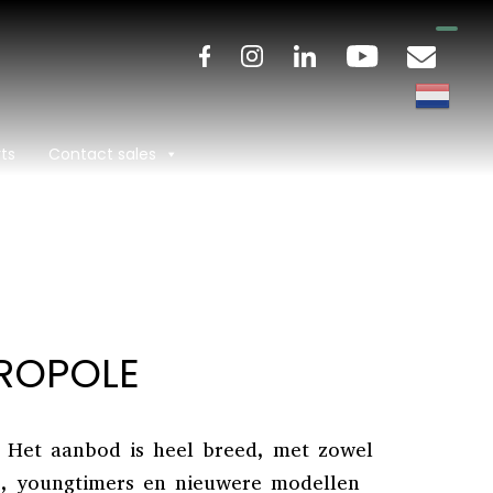
ts
Contact sales
TROPOLE
. Het aanbod is heel breed, met zowel
ers, youngtimers en nieuwere modellen