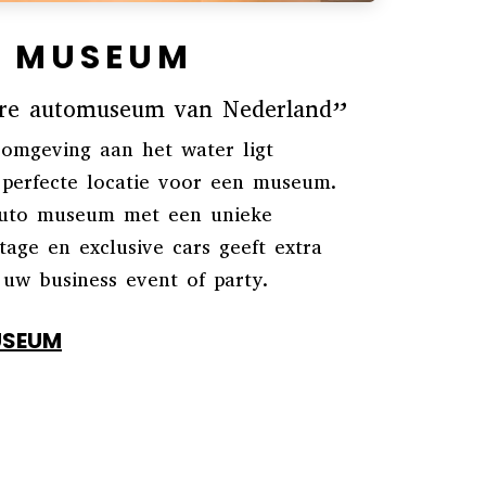
E
MUSEUM
ere automuseum van Nederland”
romgeving aan het water ligt
perfecte locatie voor een museum.
auto museum met een unieke
ntage en exclusive cars geeft extra
uw business event of party.
SEUM