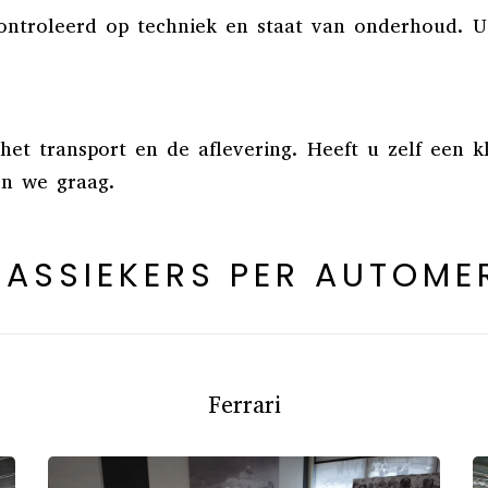
econtroleerd op techniek en staat van onderhoud. 
t transport en de aflevering. Heeft u zelf een kla
en we graag.
LASSIEKERS PER AUTOME
Ferrari