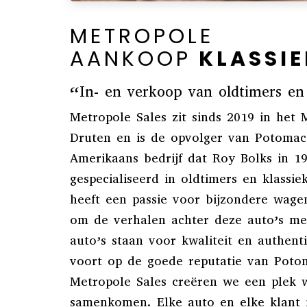
METROPOLE
AANKOOP
KLASSIE
“In- en verkoop van oldtimers en 
Metropole Sales zit sinds 2019 in het
Druten en is de opvolger van Potomac
Amerikaans bedrijf dat Roy Bolks in 1
gespecialiseerd in oldtimers en klassi
heeft een passie voor bijzondere wage
om de verhalen achter deze auto’s me
auto’s staan voor kwaliteit en authent
voort op de goede reputatie van Poto
Metropole Sales creëren we een plek w
samenkomen. Elke auto en elke klant i