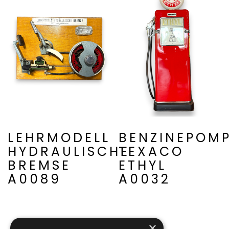
LEHRMODELL
BENZINEPOM
HYDRAULISCHE
TEXACO
BREMSE
ETHYL
A0089
A0032
×