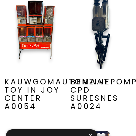
KAUWGOMAUTOMAAT
BENZINEPOM
TOY IN JOY
CPD
CENTER
SURESNES
A0054
A0024
×