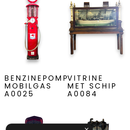
BENZINEPOMP
VITRINE
MOBILGAS
MET SCHIP
A0025
A0084
×