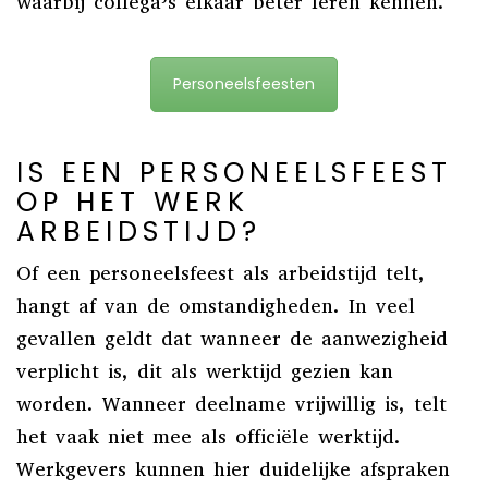
waarbij collega’s elkaar beter leren kennen.
Personeelsfeesten
IS EEN PERSONEELSFEEST
OP HET WERK
ARBEIDSTIJD?
Of een personeelsfeest als arbeidstijd telt,
hangt af van de omstandigheden. In veel
gevallen geldt dat wanneer de aanwezigheid
verplicht is, dit als werktijd gezien kan
worden. Wanneer deelname vrijwillig is, telt
het vaak niet mee als officiële werktijd.
Werkgevers kunnen hier duidelijke afspraken