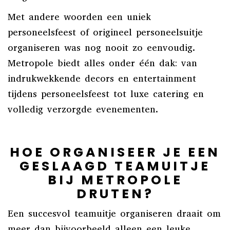
Met andere woorden een uniek
personeelsfeest of origineel personeelsuitje
organiseren was nog nooit zo eenvoudig.
Metropole biedt alles onder één dak: van
indrukwekkende decors en entertainment
tijdens personeelsfeest tot luxe catering en
volledig verzorgde evenementen.
HOE ORGANISEER JE EEN
GESLAAGD TEAMUITJE
BIJ METROPOLE
DRUTEN?
Een succesvol teamuitje organiseren draait om
meer dan bijvoorbeeld alleen een leuke