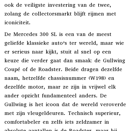
ook de veiligste investering van de twee,
zolang de collectorsmarkt blijft rijmen met
iconiciteit.
De Mercedes 300 SL is een van de meest
geliefde klassieke auto’s ter wereld, maar wie
er serieus naar kijkt, stuit al snel op een
keuze die verder gaat dan smaak: de Gullwing
Coupé of de Roadster. Beide dragen dezelfde
naam, hetzelfde chassisnummer (W198) en
dezelfde motor, maar ze zijn in vrijwel elk
ander opzicht fundamenteel anders. De
Gullwing is het icoon dat de wereld veroverde
met zijn vleugeldeuren. Technisch superieur,
comfortabeler en zelfs iets zeldzamer in
absolute aantallen is de Roadster, maar hij