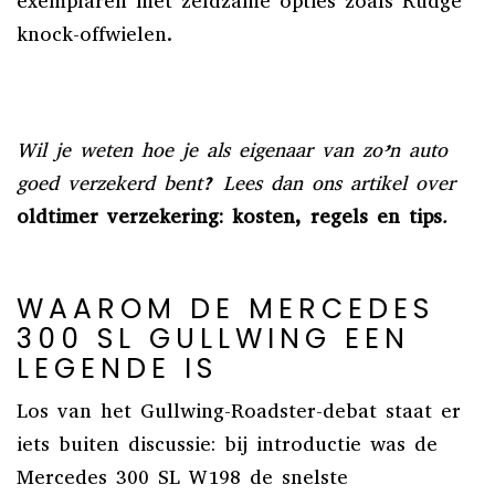
exemplaren met zeldzame opties zoals Rudge
knock-offwielen.
Wil je weten hoe je als eigenaar van zo’n auto
goed verzekerd bent? Lees dan ons artikel over
oldtimer verzekering: kosten, regels en tips
.
WAAROM DE MERCEDES
300 SL GULLWING EEN
LEGENDE IS
Los van het Gullwing-Roadster-debat staat er
iets buiten discussie: bij introductie was de
Mercedes 300 SL W198 de snelste