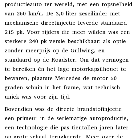
productieauto ter wereld, met een topsnelheid
van 260 km/u. De 3,0-liter zescilinder met
mechanische directinjectie leverde standaard
215 pk. Voor rijders die meer wilden was een
sterkere 240 pk versie beschikbaar: als optie
zonder meerprijs op de Gullwing, en
standaard op de Roadster. Om dat vermogen
te bereiken én het lage motorkapsilhouet te
bewaren, plaatste Mercedes de motor 50
graden schuin in het frame, wat technisch
uniek was voor zijn tijd.
Bovendien was de directe brandstofinjectie
een primeur in de seriematige autoproductie,
een technologie die pas tientallen jaren later
op grote schaal terugkeerde. Meer over de