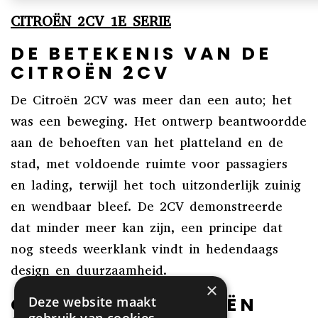
CITROËN 2CV 1E SERIE
DE BETEKENIS VAN DE
CITROËN 2CV
De Citroën 2CV was meer dan een auto; het
was een beweging. Het ontwerp beantwoordde
aan de behoeften van het platteland en de
stad, met voldoende ruimte voor passagiers
en lading, terwijl het toch uitzonderlijk zuinig
en wendbaar bleef. De 2CV demonstreerde
dat minder meer kan zijn, een principe dat
nog steeds weerklank vindt in hedendaags
design en duurzaamheid.
×
ONTDEK DE CITROËN
Deze website maakt