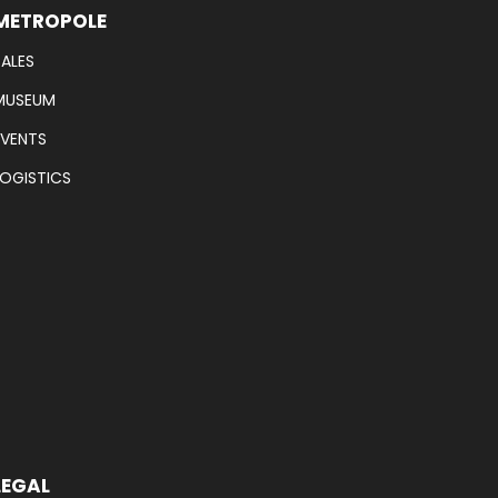
METROPOLE
SALES
MUSEUM
EVENTS
LOGISTICS
LEGAL