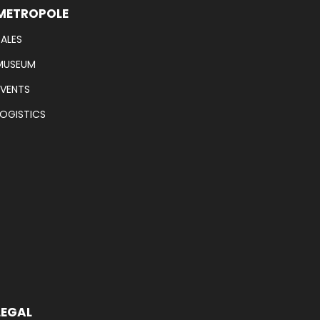
METROPOLE
SALES
MUSEUM
EVENTS
LOGISTICS
LEGAL