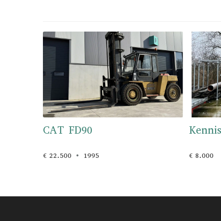
CAT FD90
Kenni
€ 22.500
1995
€ 8.000