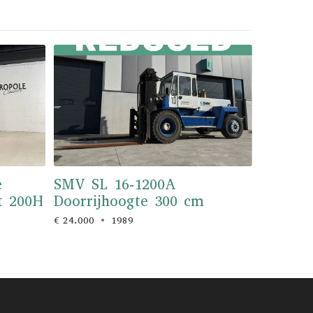
e
SMV SL 16-1200A
kt 200H
Doorrijhoogte 300 cm
€ 24.000
1989