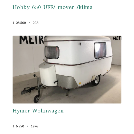
Hobby 650 UFF/ mover /klima
€ 28.500
2021
Hymer Wohnwagen
€ 6.950
1976