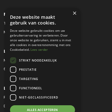
×
METROPOLE SALES CONTACT
Deze website maakt
gebruik van cookies.
TEL:
+31 (0) 88 425 94 00
Deze website gebruikt cookies om uw
MAIL:
SALES@METROPOLE.NL
gebruikerservaring te verbeteren. Door
onze website te gebruiken, stemt u in met
alle cookies in overeenstemming met ons
Cookiebeleid.
Lees verder
LOCATIE
MEUBELLAAN 1 / VIA ENZO FERRARI
STRIKT NOODZAKELIJK
6651 KV DRUTEN / THE NETHERLANDS
PRESTATIE
TARGETING
LEGAL
FUNCTIONEEL
PRIVACY VERKLARING
NIET-GECLASSIFICEERD
DISCLAIMER
|
SITEMAP
ALLES ACCEPTEREN