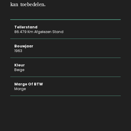
kan toebedelen.
Tellerstand
86.479 Km Afgelezen Stand
Bouwjaar
1963
Kleur
Beige
Marge Of BTW
Marge