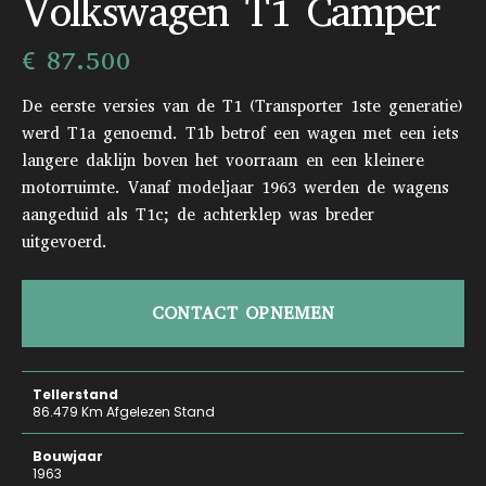
Volkswagen T1 Camper
€ 87.500
De eerste versies van de T1 (Transporter 1ste generatie)
werd T1a genoemd. T1b betrof een wagen met een iets
langere daklijn boven het voorraam en een kleinere
motorruimte. Vanaf modeljaar 1963 werden de wagens
aangeduid als T1c; de achterklep was breder
uitgevoerd.
CONTACT OPNEMEN
Tellerstand
86.479 Km Afgelezen Stand
Bouwjaar
1963