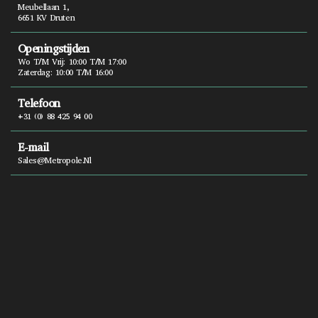
Meubellaan 1,
6651 KV Druten
Openingstijden
Wo T/m Vrij: 10:00 T/m 17:00
Zaterdag: 10:00 T/m 16:00
Telefoon
+31 (0) 88 425 94 00
E-mail
Sales@metropole.nl