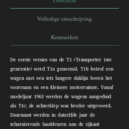
Overzicht
Volledige omschrijving
Kenmerken
De eerste versies van de T1 (Transporter 1ste
generatie) werd T1a genoemd. T1b betrof een
wagen met een iets langere daklijn boven het
voorraam en een kleinere motorruimte. Vanaf
modeljaar 1963 werden de wagens aangeduid
als T1c; de achterklep was breder uitgevoerd.
Daarnaast werden in datzelfde jaar de
scharnierende laaddeuren aan de zijkant