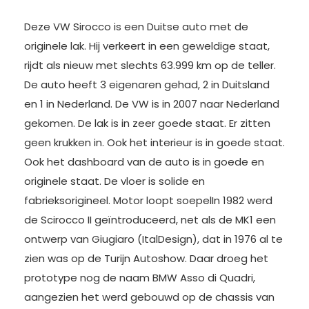
Deze VW Sirocco is een Duitse auto met de
originele lak. Hij verkeert in een geweldige staat,
rijdt als nieuw met slechts 63.999 km op de teller.
De auto heeft 3 eigenaren gehad, 2 in Duitsland
en 1 in Nederland. De VW is in 2007 naar Nederland
gekomen. De lak is in zeer goede staat. Er zitten
geen krukken in. Ook het interieur is in goede staat.
Ook het dashboard van de auto is in goede en
originele staat. De vloer is solide en
fabrieksorigineel. Motor loopt soepelIn 1982 werd
de Scirocco II geïntroduceerd, net als de MK1 een
ontwerp van Giugiaro (ItalDesign), dat in 1976 al te
zien was op de Turijn Autoshow. Daar droeg het
prototype nog de naam BMW Asso di Quadri,
aangezien het werd gebouwd op de chassis van