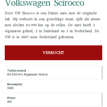
Volkswagen Scirocco
Deze VW Sirocco is een Duitse auto met de originele
lak. Hij verkeert in een geweldige staat, rijdt als nieuw
met slechts 63.999 km op de teller. De auto heeft 3
eigenaren gehad, 2 in Duitsland en 1 in Nederland. De
VW is in 2007 naar Nederland gekomen.
VERKOCHT
Tellerstand
64.000 Km Afgelezen Stand
Bouwjaar
1983
Kleur
Wit