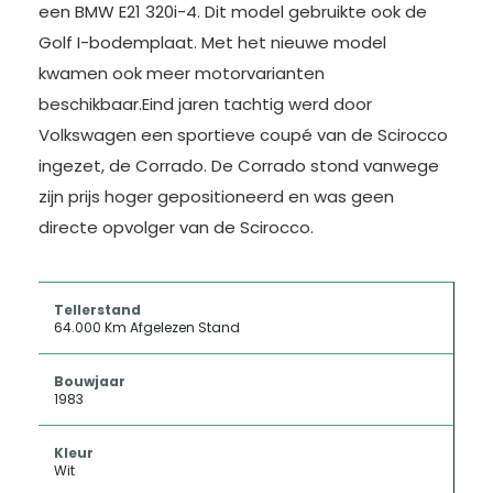
een BMW E21 320i-4. Dit model gebruikte ook de
Golf I-bodemplaat. Met het nieuwe model
kwamen ook meer motorvarianten
beschikbaar.Eind jaren tachtig werd door
Volkswagen een sportieve coupé van de Scirocco
ingezet, de Corrado. De Corrado stond vanwege
zijn prijs hoger gepositioneerd en was geen
directe opvolger van de Scirocco.
Tellerstand
64.000 Km Afgelezen Stand
Bouwjaar
1983
Kleur
Wit