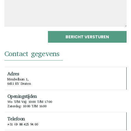
Contact gegevens
Adres
Meubellaan 1,
6651 KV Druten
Openingstijden
Wo T/m Vrij: 10:00 T/m 17:00
Zaterdag: 10:00 T/m 16:00
Telefoon
+31 (0) 88 425 94 00