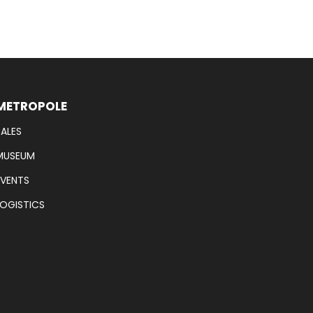
METROPOLE
SALES
MUSEUM
EVENTS
LOGISTICS