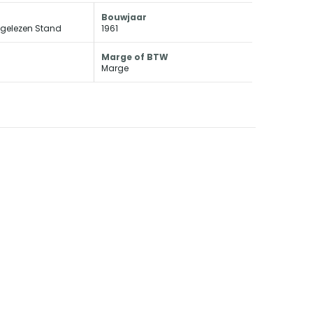
Bouwjaar
fgelezen Stand
1961
Marge of BTW
Marge