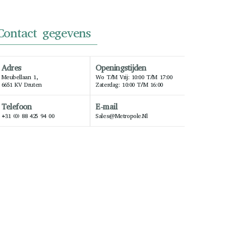
Contact gegevens
Adres
Openingstijden
Meubellaan 1,
Wo T/m Vrij: 10:00 T/m 17:00
6651 KV Druten
Zaterdag: 10:00 T/m 16:00
Telefoon
E-mail
+31 (0) 88 425 94 00
Sales@metropole.nl