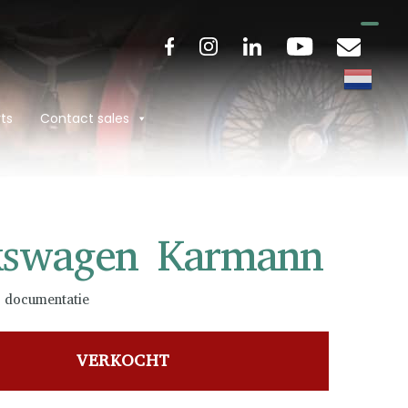
ts
Contact sales
kswagen Karmann
 documentatie
VERKOCHT