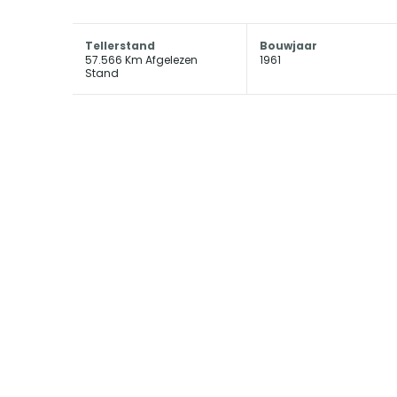
Tellerstand
Bouwjaar
57.566 Km Afgelezen
1961
Stand