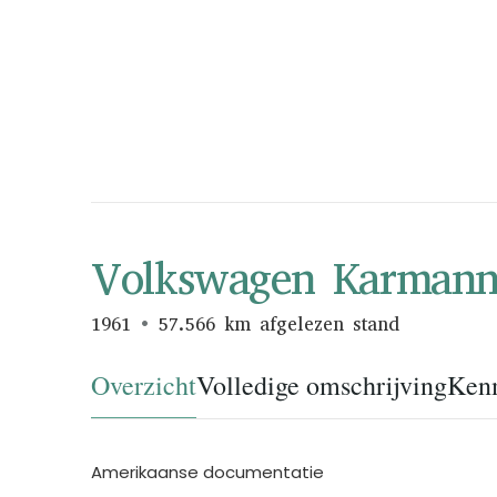
Volkswagen Karman
1961
57.566 km afgelezen stand
Overzicht
Volledige omschrijving
Ken
Amerikaanse documentatie