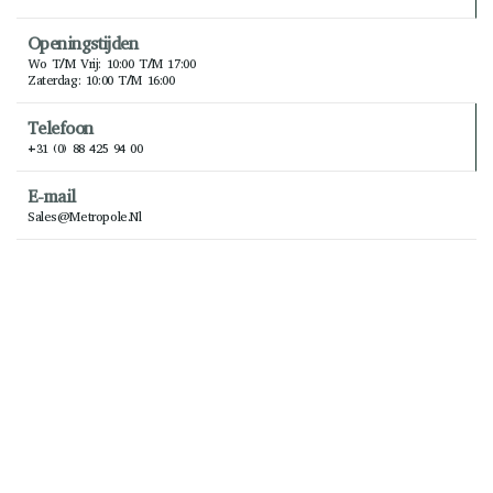
Openingstijden
Wo T/m Vrij: 10:00 T/m 17:00
Zaterdag: 10:00 T/m 16:00
Telefoon
+31 (0) 88 425 94 00
E-mail
Sales@metropole.nl