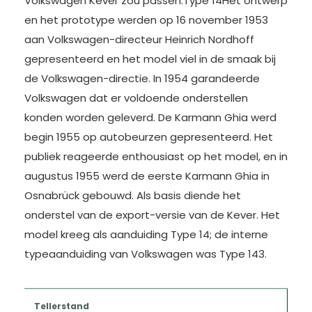
Volkswagen Kever zou passen.Type 14Het ontwerp
en het prototype werden op 16 november 1953
aan Volkswagen-directeur Heinrich Nordhoff
gepresenteerd en het model viel in de smaak bij
de Volkswagen-directie. In 1954 garandeerde
Volkswagen dat er voldoende onderstellen
konden worden geleverd. De Karmann Ghia werd
begin 1955 op autobeurzen gepresenteerd. Het
publiek reageerde enthousiast op het model, en in
augustus 1955 werd de eerste Karmann Ghia in
Osnabrück gebouwd. Als basis diende het
onderstel van de export-versie van de Kever. Het
model kreeg als aanduiding Type 14; de interne
typeaanduiding van Volkswagen was Type 143.
Tellerstand