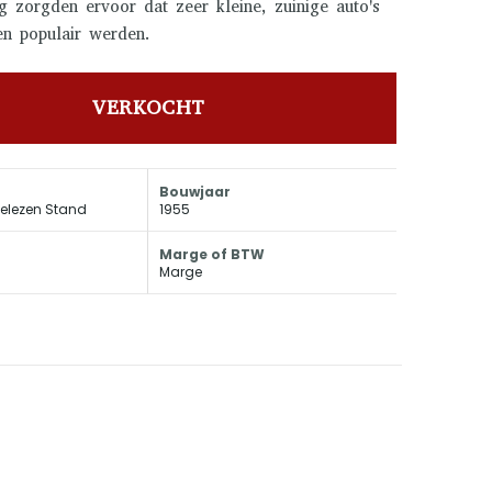
 zorgden ervoor dat zeer kleine, zuinige auto's
en populair werden.
VERKOCHT
Bouwjaar
elezen Stand
1955
Marge of BTW
Marge