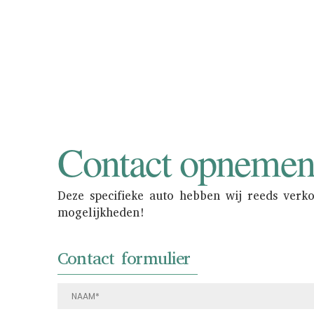
in de showroom 
Contact opneme
Deze specifieke auto hebben wij reeds verk
mogelijkheden!
Contact formulier