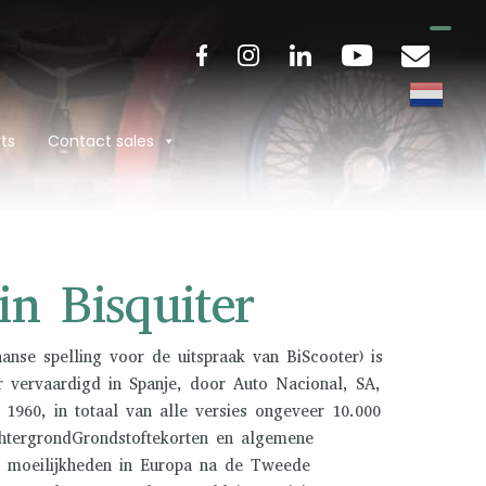
ts
Contact sales
in Bisquiter
aanse spelling voor de uitspraak van BiScooter) is
 vervaardigd in Spanje, door Auto Nacional, SA,
 1960, in totaal van alle versies ongeveer 10.000
htergrondGrondstoftekorten en algemene
 moeilijkheden in Europa na de Tweede