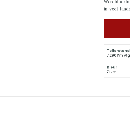
Wereldoorlog
in veel land
Tellerstand
7.290 Km Afg
Kleur
Zilver