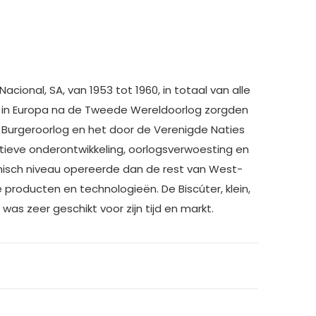
cional, SA, van 1953 tot 1960, in totaal van alle
 in Europa na de Tweede Wereldoorlog zorgden
se Burgeroorlog en het door de Verenigde Naties
tieve onderontwikkeling, oorlogsverwoesting en
misch niveau opereerde dan de rest van West-
producten en technologieën. De Biscúter, klein,
 zeer geschikt voor zijn tijd en markt.