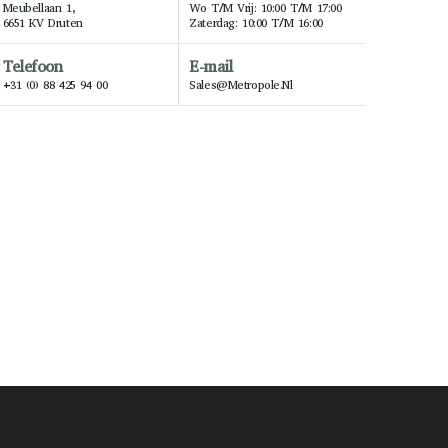
Meubellaan 1,
Wo T/m Vrij: 10:00 T/m 17:00
6651 KV Druten
Zaterdag: 10:00 T/m 16:00
Telefoon
E-mail
+31 (0) 88 425 94 00
Sales@metropole.nl