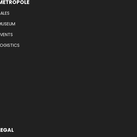
METROPOLE
SALES
MUSEUM
EVENTS
LOGISTICS
LEGAL