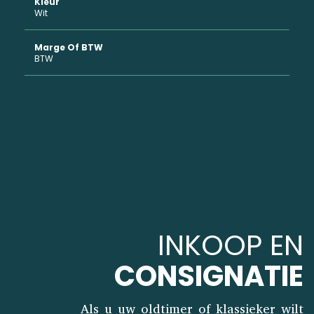
Kleur
Wit
Marge Of BTW
BTW
INKOOP EN
CONSIGNATIE
Als u uw oldtimer of klassieker wilt