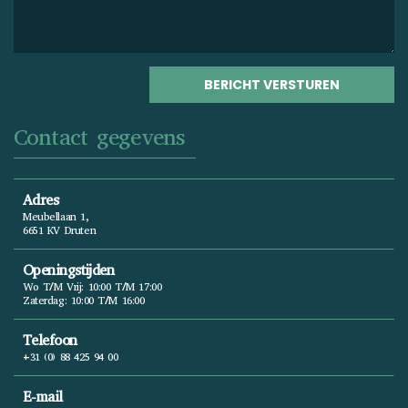
Contact gegevens
Adres
Meubellaan 1,
6651 KV Druten
Openingstijden
Wo T/m Vrij: 10:00 T/m 17:00
Zaterdag: 10:00 T/m 16:00
Telefoon
+31 (0) 88 425 94 00
E-mail