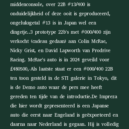
middenconsole, over 22B #13/400 is
onduidelijkheid of deze ooit is geproduceerd,
ongeluksgetal #13 is in Japan wel een
dingetje..3 prototype 22b's met #000/400 zijn
verkocht (cadeau gedaan) aan Colin McRae,
Nicky Grist, en David Lapworth van Prodrive
Racing. McRae's auto is in 2024 geveild voor
£480500,-Als laatste staat er een #000/400 22B
ten toon gesteld in de STI galerie in Tokyo, dit
is de Demo auto waar de pers mee heeft
gereden ten tijde van de introductie.De Impreza
die hier wordt gepresenteerd is een Japanse
auto die eerst naar Engeland is geëxporteerd en
daarna naar Nederland is gegaan. Hij is volledig