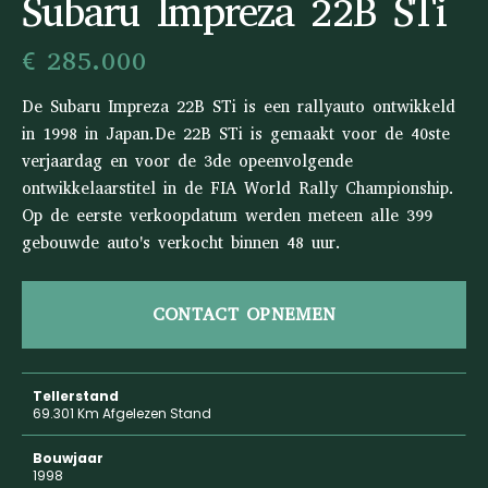
Subaru Impreza 22B STi
€ 285.000
De Subaru Impreza 22B STi is een rallyauto ontwikkeld
in 1998 in Japan.De 22B STi is gemaakt voor de 40ste
verjaardag en voor de 3de opeenvolgende
ontwikkelaarstitel in de FIA World Rally Championship.
Op de eerste verkoopdatum werden meteen alle 399
gebouwde auto's verkocht binnen 48 uur.
CONTACT OPNEMEN
Tellerstand
69.301 Km Afgelezen Stand
Bouwjaar
1998