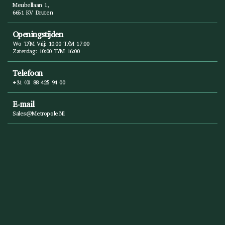
Meubellaan 1,
6651 KV Druten
Openingstijden
Wo T/m Vrij: 10:00 T/m 17:00
Zaterdag: 10:00 T/m 16:00
Telefoon
+31 (0) 88 425 94 00
E-mail
Sales@metropole.nl