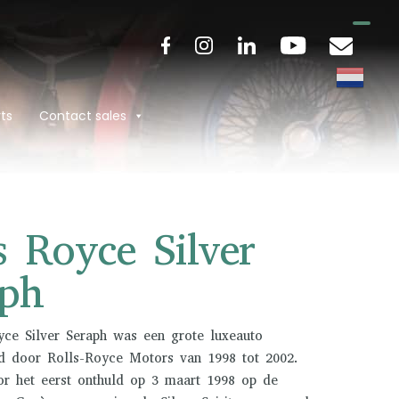
ts
Contact sales
s Royce Silver
aph
yce Silver Seraph was een grote luxeauto
d door Rolls-Royce Motors van 1998 tot 2002.
or het eerst onthuld op 3 maart 1998 op de