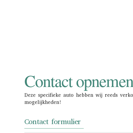
Consignatie neemt u d
in de showroom 
Contact opneme
Deze specifieke auto hebben wij reeds verk
mogelijkheden!
Contact formulier