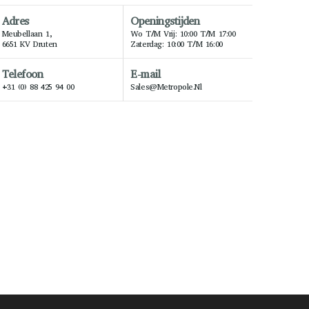
Adres
Openingstijden
Meubellaan 1,
Wo T/m Vrij: 10:00 T/m 17:00
6651 KV Druten
Zaterdag: 10:00 T/m 16:00
Telefoon
E-mail
+31 (0) 88 425 94 00
Sales@metropole.nl