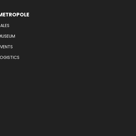
METROPOLE
SALES
MUSEUM
EVENTS
LOGISTICS