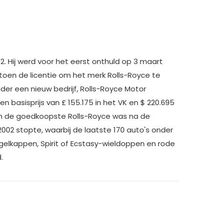
. Hij werd voor het eerst onthuld op 3 maart
 toen de licentie om het merk Rolls-Royce te
er een nieuw bedrijf, Rolls-Royce Motor
basisprijs van £ 155.175 in het VK en $ 220.695
zich de goedkoopste Rolls-Royce was na de
2002 stopte, waarbij de laatste 170 auto's onder
gelkappen, Spirit of Ecstasy-wieldoppen en rode
.