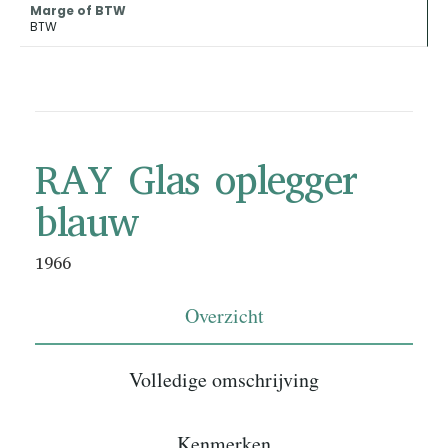
Marge of BTW
BTW
RAY Glas oplegger
blauw
1966
Overzicht
Volledige omschrijving
Kenmerken