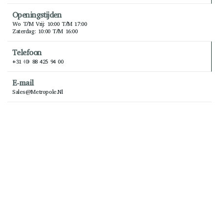
Openingstijden
Wo T/m Vrij: 10:00 T/m 17:00
Zaterdag: 10:00 T/m 16:00
Telefoon
+31 (0) 88 425 94 00
E-mail
Sales@metropole.nl