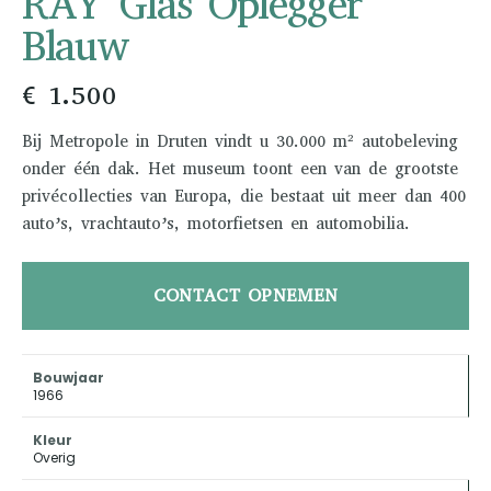
RAY Glas Oplegger
Blauw
€ 1.500
Bij Metropole in Druten vindt u 30.000 m² autobeleving
onder één dak. Het museum toont een van de grootste
privécollecties van Europa, die bestaat uit meer dan 400
auto’s, vrachtauto’s, motorfietsen en automobilia.
CONTACT OPNEMEN
Bouwjaar
1966
Kleur
Overig