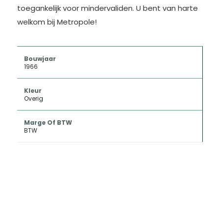
toegankelijk voor mindervaliden. U bent van harte
welkom bij Metropole!
Bouwjaar
1966
Kleur
Overig
Marge Of BTW
BTW