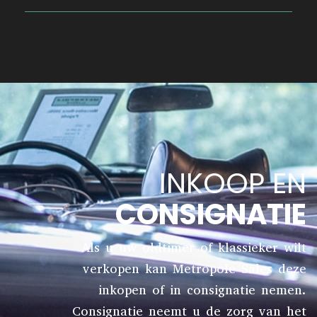
INKOOP EN
CONSIGNATIE
Als u uw oldtimer of klassieker wilt
verkopen kan Metropole Sales deze
inkopen of in consignatie nemen.
Consignatie neemt u de zorg van het