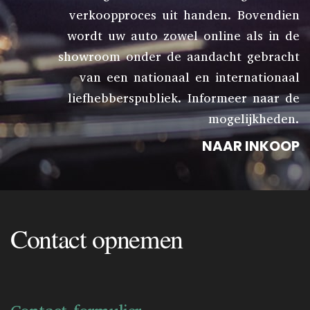
verkoopproces uit handen. Bovendien
wordt uw auto zowel online als in de
showroom onder de aandacht gebracht
van een nationaal en internationaal
liefhebberspubliek. Informeer naar de
mogelijkheden.
NAAR INKOOP
Contact opnemen