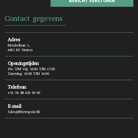
Contact gegevens
Adres
Meubellaan 1,
6651 KV Druten
Openingstijden
Wo T/m Vrij: 10:00 T/m 17:00
Zaterdag: 10:00 T/m 16:00
Telefoon
+31 (0) 88 425 94 00
E-mail
Sales@metropole.nl