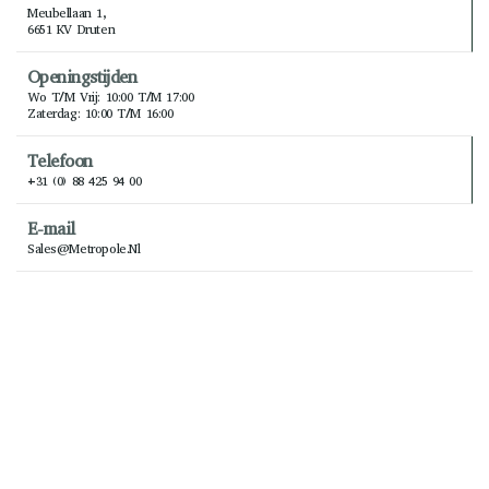
Meubellaan 1,
6651 KV Druten
Openingstijden
Wo T/m Vrij: 10:00 T/m 17:00
Zaterdag: 10:00 T/m 16:00
Telefoon
+31 (0) 88 425 94 00
E-mail
Sales@metropole.nl