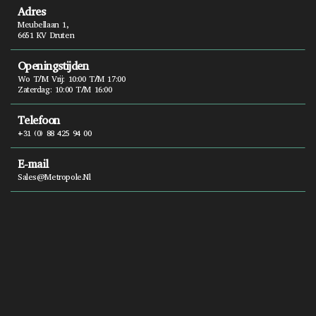
Adres
Meubellaan 1,
6651 KV Druten
Openingstijden
Wo T/m Vrij: 10:00 T/m 17:00
Zaterdag: 10:00 T/m 16:00
Telefoon
+31 (0) 88 425 94 00
E-mail
Sales@metropole.nl