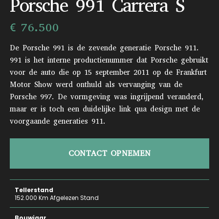
Porsche 991 Carrera S
€ 76.500
De Porsche 991 is de zevende generatie Porsche 911.
991 is het interne productienummer dat Porsche gebruikt
voor de auto die op 15 september 2011 op de Frankfurt
Motor Show werd onthuld als vervanging van de
Porsche 997. De vormgeving was ingrijpend veranderd,
maar er is toch een duidelijke link qua design met de
voorgaande generaties 911.
CONTACT OPNEMEN
Tellerstand
152.000 Km Afgelezen Stand
Bouwjaar