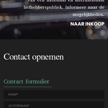
van een nationaal en internationaal
liefhebberspubliek. Informeer naar de
mogelijkheden.
NAAR INKOOP
Contact opnemen
Contact formulier