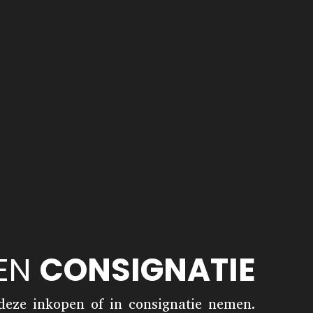
 EN
CONSIGNATIE
 deze inkopen of in consignatie nemen.