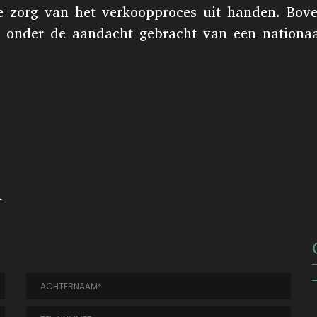
e zorg van het verkoopproces uit handen. Bov
onder de aandacht gebracht van een nationaal 
n