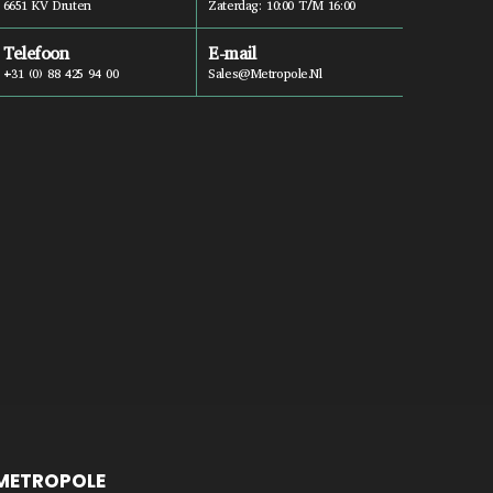
6651 KV Druten
Zaterdag: 10:00 T/m 16:00
Telefoon
E-mail
+31 (0) 88 425 94 00
Sales@metropole.nl
METROPOLE