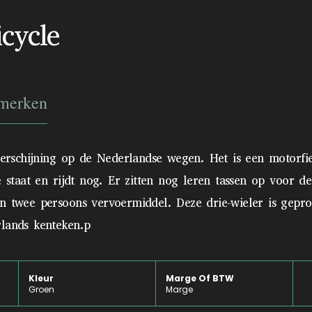
icycle
merken
 verschijning op de Nederlandse wegen. Het is een motorfie
de staat en rijdt nog. Er zitten nog leren tassen op voor 
n twee persoons vervoermiddel. Deze drie-wieler is gepro
rlands kenteken.p
Kleur
Marge Of BTW
Groen
Marge