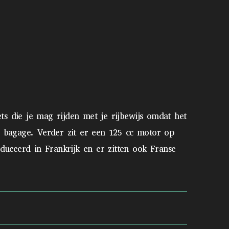
ts die je mag rijden met je rijbewijs omdat het
de bagage. Verder zit er een 125 cc motor op
duceerd in Frankrijk en er zitten ook Franse