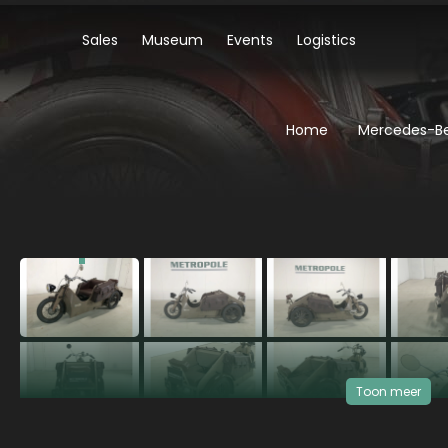
Sales
Museum
Events
Logistics
Home
Mercedes-Be
‹
Toon meer