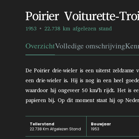
Poirier Voiturette-Tro
1953
22.738 km afgelezen stand
Overzicht
Volledige omschrijving
Ken
De Poirier drie-wieler is een uiterst zeldzame
een drie-wieler is. Hij is nog in een heel goe
waardoor hij ongeveer 50 km/h rijdt. Het is ee
papieren bij. Op dit moment staat hij op Nede
Tellerstand
Bouwjaar
22.738 Km Afgelezen Stand
1953