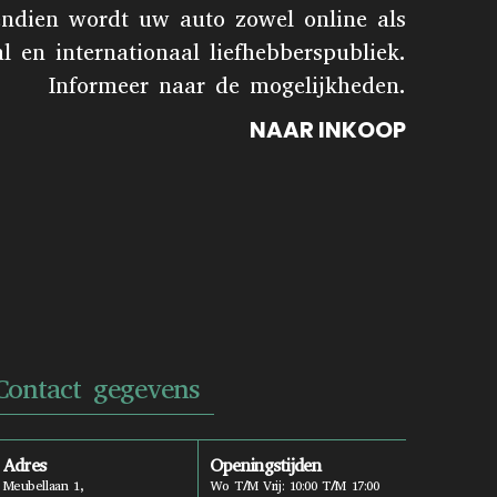
endien wordt uw auto zowel online als
en internationaal liefhebberspubliek.
Informeer naar de mogelijkheden.
NAAR INKOOP
Contact gegevens
Adres
Openingstijden
Meubellaan 1,
Wo T/m Vrij: 10:00 T/m 17:00