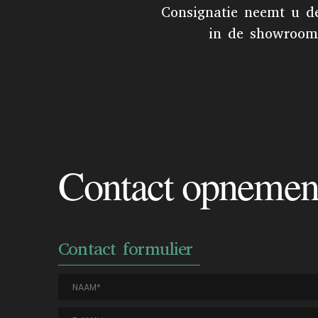
Consignatie neemt u d
in de showroom 
Contact opneme
Contact formulier