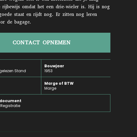
e rijbewijs omdat het een drie-wieler is. Hij is nog
goede staat en rijdt nog. Er zitten nog leren
oor de bagage.
CONTACT OPNEMEN
Bouwjaar
gelezen Stand
1953
Marge of BTW
Marge
e document
Registratie