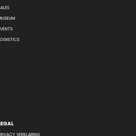
SALES
MUSEUM
EVENTS
LOGISTICS
LEGAL
PRIVACY VERKLARING