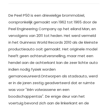
De Peel P50 is een driewielige brommobiel,
oorspronkelijk gemaakt van 1962 tot 1965 door de
Peel Engineering Company op het eiland Man, en
vervolgens van 2011 tot heden. Het werd vermeld
in het Guinness World Records 2010 als de kleinste
productieauto ooit gemaakt. Het originele model
heeft geen achteruitversnelling, maar met een
hendel aan de achterkant kan de zeer lichte auto
indien nodig fysiek worden
gemanoeuvreerd.Ontworpen als stadsauto, werd
er in de jaren zestig geadverteerd dat er ruimte
was voor "één volwassene en een
boodschappentas". De enige deur van het
voertuig bevond zich aan de linkerkant en de