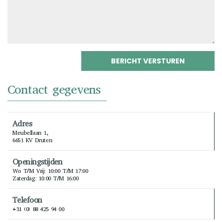
Contact gegevens
Adres
Meubellaan 1,
6651 KV Druten
Openingstijden
Wo T/m Vrij: 10:00 T/m 17:00
Zaterdag: 10:00 T/m 16:00
Telefoon
+31 (0) 88 425 94 00