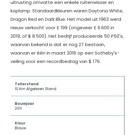
uitrusting omvatte een enkele ruitenwisser en
koplamp. Standaardkleuren waren Daytona White,
Dragon Red en Dark Blue. Het model uit 1963 werd
nieuw verkocht voor £ 199 (ongeveer £ 6.600 in
2019, of $ 8.500). Het bedrijf produceerde 50 P50's,
waarvan bekend is dat er nog 27 bestaan,
waarvan er één in maart 2016 op een Sotheby's-
veiling voor een recordbedrag van $ 176.
Tellerstand
10 Km Afgelezen Stand
Bouwjaar
2011
Kleur
Blauw