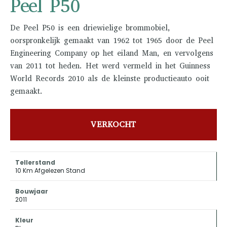
Peel P50
De Peel P50 is een driewielige brommobiel,
oorspronkelijk gemaakt van 1962 tot 1965 door de Peel
Engineering Company op het eiland Man, en vervolgens
van 2011 tot heden. Het werd vermeld in het Guinness
World Records 2010 als de kleinste productieauto ooit
gemaakt.
VERKOCHT
Tellerstand
10 Km Afgelezen Stand
Bouwjaar
2011
Kleur