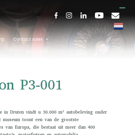
ts
Contact sales
ton P3-001
e in Druten vindt u 30.000 m² autobeleving onder
t museum toont een van de grootste
ies van Europa, die bestaat uit meer dan 400
htauto’s, motorfietsen en automobilia.