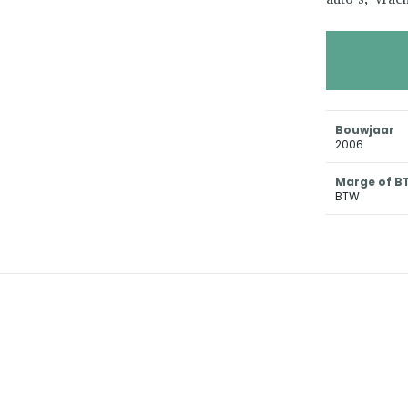
Bouwjaar
2006
Marge of 
BTW