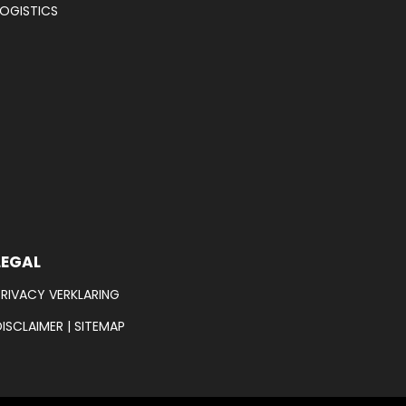
LOGISTICS
LEGAL
PRIVACY VERKLARING
DISCLAIMER
|
SITEMAP