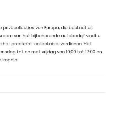
privécollecties van Europa, die bestaat uit
owroom van het bijbehorende autobedrijf vindt u
 het predikaat ‘collectable’ verdienen. Het
sdag tot en met vrijdag van 10:00 tot 17:00 en
etropole!