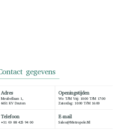
Contact gegevens
Adres
Openingstijden
Meubellaan 1,
Wo T/m Vrij: 10:00 T/m 17:00
6651 KV Druten
Zaterdag: 10:00 T/m 16:00
Telefoon
E-mail
+31 (0) 88 425 94 00
Sales@metropole.nl