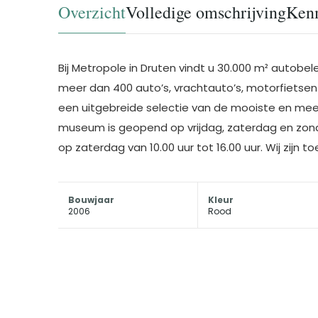
Overzicht
Volledige omschrijving
Ken
Bij Metropole in Druten vindt u 30.000 m² autobe
meer dan 400 auto’s, vrachtauto’s, motorfietsen 
een uitgebreide selectie van de mooiste en meest
museum is geopend op vrijdag, zaterdag en zonda
op zaterdag van 10.00 uur tot 16.00 uur. Wij zijn 
Bouwjaar
Kleur
2006
Rood